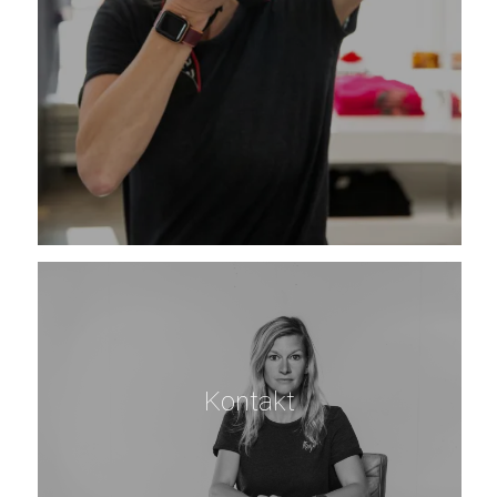
Kontakt